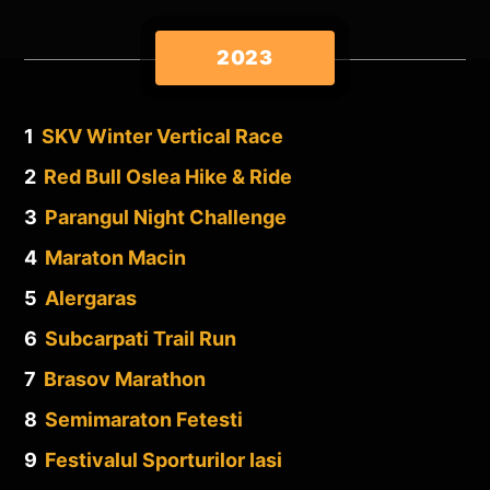
2023
1
SKV Winter Vertical Race
2
Red Bull Oslea Hike & Ride
3
Parangul Night Challenge
4
Maraton Macin
5
Alergaras
6
Subcarpati Trail Run
7
Brasov Marathon
8
Semimaraton Fetesti
9
Festivalul Sporturilor Iasi