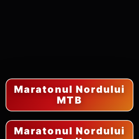
Maratonul Nordului
MTB
Maratonul Nordului