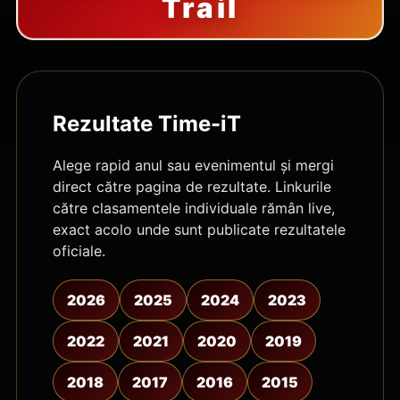
Trail
Rezultate Time-iT
Alege rapid anul sau evenimentul și mergi
direct către pagina de rezultate. Linkurile
către clasamentele individuale rămân live,
exact acolo unde sunt publicate rezultatele
oficiale.
2026
2025
2024
2023
2022
2021
2020
2019
2018
2017
2016
2015