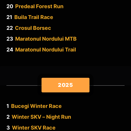
20
Predeal Forest Run
21
Buila Trail Race
22
Crosul Borsec
23
Maratonul Nordului MTB
24
Maratonul Nordului Trail
2025
1
Bucegi Winter Race
2
Winter SKV – Night Run
3
Winter SKV Race