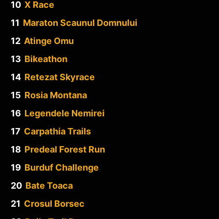
10
X Race
11
Maraton Scaunul Domnului
12
Atinge Omu
13
Bikeathon
14
Retezat Skyrace
15
Rosia Montana
16
Legendele Nemirei
17
Carpathia Trails
18
Predeal Forest Run
19
Burduf Challenge
20
Bate Toaca
21
Crosul Borsec