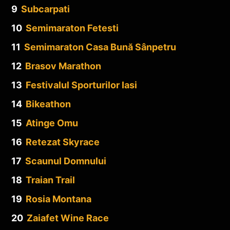
9
Subcarpati
10
Semimaraton Fetesti
11
Semimaraton Casa Bună Sânpetru
12
Brasov Marathon
13
Festivalul Sporturilor Iasi
14
Bikeathon
15
Atinge Omu
16
Retezat Skyrace
17
Scaunul Domnului
18
Traian Trail
19
Rosia Montana
20
Zaiafet Wine Race