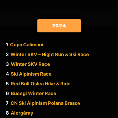
2024
1
Cupa Calimani
2
Winter SKV – Night Run & Ski Race
3
Winter SKV Race
4
Ski Alpinism Race
5
Red Bull Oslea Hike & Ride
6
Bucegi Winter Race
7
CN Ski Alpinism Poiana Brasov
8
Alergăraș