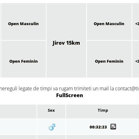
Open Masculin
Open Masculin
<
Jirov 15km
Open Feminin
Open Feminin
<
nereguli legate de timpi va rugam trimiteti un mail la contact@ti
FullScreen