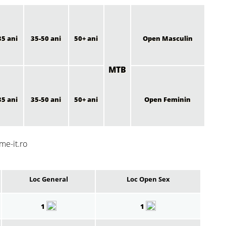
35 ani
35-50 ani
50+ ani
Open Masculin
MTB
35 ani
35-50 ani
50+ ani
Open Feminin
me-it.ro