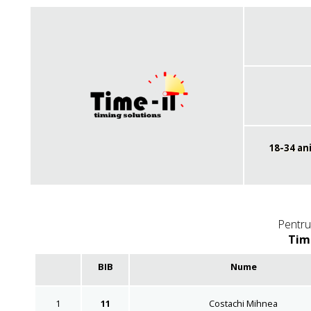
18-34 an
Pentru 
Timp