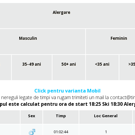
Alergare
Masculin
Feminin
i
35-49 ani
50+ ani
<35 ani
>35
Click pentru varianta Mobil
nereguli legate de timpi va rugam trimiteti un mail la contact
@tim
ul este calculat pentru ora de start 18:25 Ski 18:30 Ale