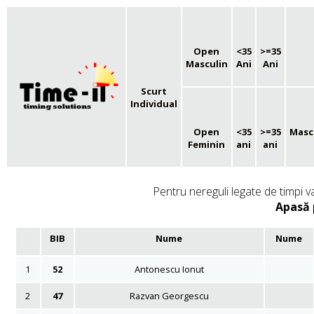
Open
<35
>=35
Masculin
Ani
Ani
Scurt
Individual
Open
<35
>=35
Masc
Feminin
ani
ani
Pentru nereguli legate de timpi v
Apasă 